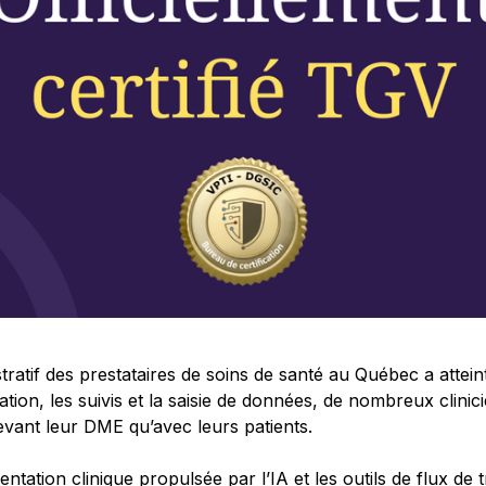
tratif des prestataires de soins de santé au Québec a attei
tion, les suivis et la saisie de données, de nombreux clinic
vant leur DME qu’avec leurs patients.
tation clinique propulsée par l’IA et les outils de flux de t