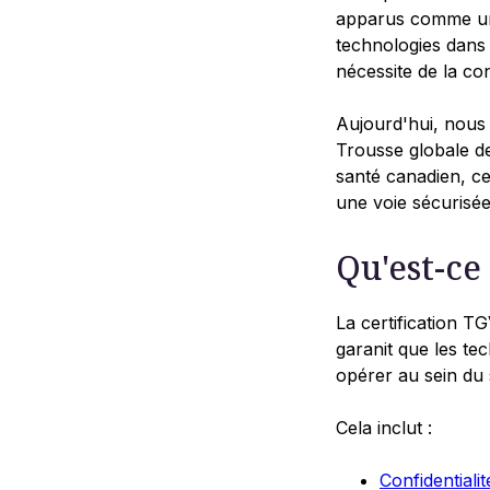
apparus comme un 
technologies dans
nécessite de la co
Aujourd'hui, nous 
Trousse globale de
santé canadien, ce
une voie sécurisé
Qu'est-ce
La certification T
garanit que les t
opérer au sein du
Cela inclut :
Confidentialit