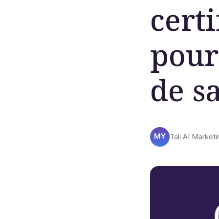
certi
pour
de s
Tali AI Marketi