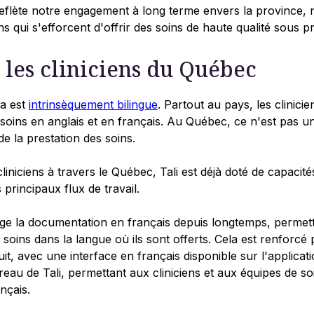
reflète notre engagement à long terme envers la province, 
ns qui s'efforcent d'offrir des soins de haute qualité sous p
 les cliniciens du Québec
a est
intrinsèquement bilingue
. Partout au pays, les clinici
soins en anglais et en français. Au Québec, ce n'est pas un
 la prestation des soins.
liniciens à travers le Québec, Tali est déjà doté de capacit
principaux flux de travail.
ge la documentation en français depuis longtemps, permett
soins dans la langue où ils sont offerts. Cela est renforcé 
uit, avec une interface en français disponible sur l'applica
reau de Tali, permettant aux cliniciens et aux équipes de soi
nçais.