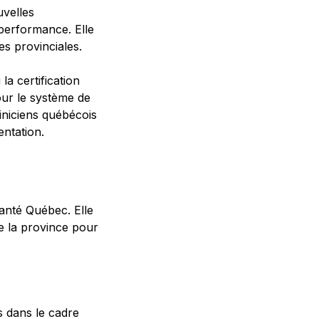
velles
performance. Elle
s provinciales.
a certification
our le système de
iniciens québécois
ntation.
anté Québec. Elle
e la province pour
s dans le cadre