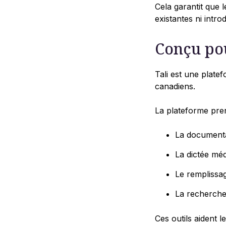
Cela garantit que 
existantes ni introd
Conçu pou
Tali est une plate
canadiens.
La plateforme pre
La documenta
La dictée méd
Le remplissag
La recherche
Ces outils aident l