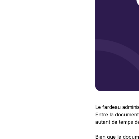
Le fardeau adminis
Entre la documenta
autant de temps de
Bien que la documen