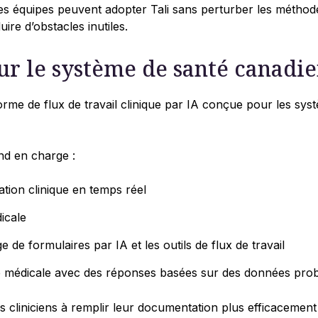
les équipes peuvent adopter Tali sans perturber les méthode
uire d’obstacles inutiles.
r le système de santé canadi
forme de flux de travail clinique par IA conçue pour les sy
nd en charge :
tion clinique en temps réel
icale
e de formulaires par IA et les outils de flux de travail
 médicale avec des réponses basées sur des données pro
es cliniciens à remplir leur documentation plus efficacement