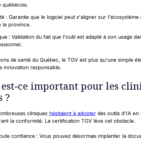
e québécois.
ité : Garantie que le logiciel peut s'aligner sur l'écosystème
 la province.
nique : Validation du fait que l'outil est adapté à son usage d
ssionnel.
ions de santé du Québec, le TGV est plus qu'une simple étiq
e innovation responsable.
est-ce important pour les clin
 ?
nombreuses cliniques
hésitaient à adopter
des outils d'IA en
rant la conformité. La certification TGV lève cet obstacle.
oute confiance : Vous pouvez désormais implanter la docum