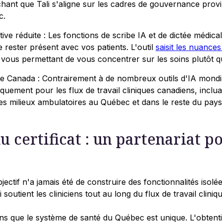
hant que Tali s'aligne sur les cadres de gouvernance prov
c.
ive réduite : Les fonctions de scribe IA et de dictée médica
 rester présent avec vos patients. L'outil
saisit les nuances
 vous permettant de vous concentrer sur les soins plutôt qu
e Canada : Contrairement à de nombreux outils d'IA mondia
quement pour les flux de travail cliniques canadiens, inclua
les milieux ambulatoires au Québec et dans le reste du pays
u certificat : un partenariat po
jectif n'a jamais été de construire des fonctionnalités isol
soutient les cliniciens tout au long du flux de travail cliniqu
s que le système de santé du Québec est unique. L'obtenti