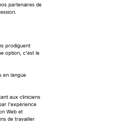
nos partenaires de
ression.
ens prodiguent
e option, c'est le
és en langue
ant aux cliniciens
par l'expérience
tion Web et
ns de travailler