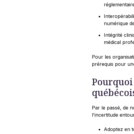
réglementair
Interopérabil
numérique de
Intégrité cli
médical profe
Pour les organisat
prérequis pour un
Pourquoi 
québécois
Par le passé, de 
l'incertitude entou
Adoptez en t