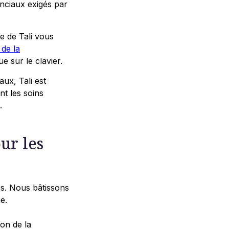
inciaux exigés par
le de Tali vous
 de la
e sur le clavier.
ux, Tali est
nt les soins
.
ur les
ées. Nous bâtissons
e.
on de la