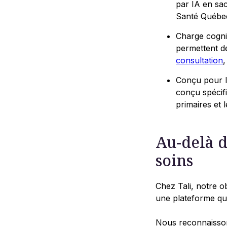
par IA en sac
Santé Québe
Charge cognit
permettent de
consultation
,
Conçu pour l
conçu spécifi
primaires et 
Au-delà d
soins
Chez Tali, notre ob
une plateforme qui 
Nous reconnaisson