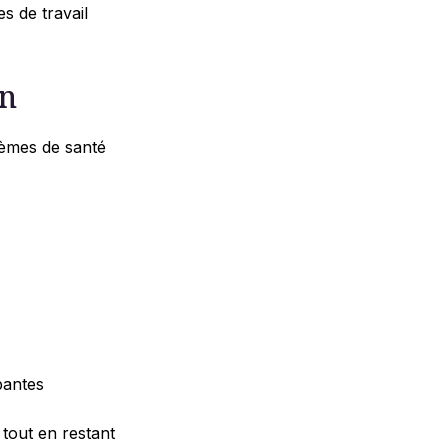
s de travail
en
stèmes de santé
bantes
 tout en restant