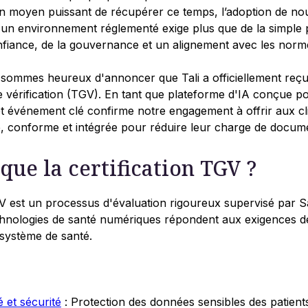
moyen puissant de récupérer ce temps, l’adoption de nou
 un environnement réglementé exige plus que de la simple 
nfiance, de la gouvernance et un alignement avec les norme
sommes heureux d'annoncer que Tali a officiellement reçu l
 vérification (TGV). En tant que plateforme d'IA conçue p
t événement clé confirme notre engagement à offrir aux cl
e, conforme et intégrée pour réduire leur charge de docume
 que la certification TGV ?
GV est un processus d'évaluation rigoureux supervisé par S
echnologies de santé numériques répondent aux exigences d
 système de santé.
é et sécurité
: Protection des données sensibles des patient