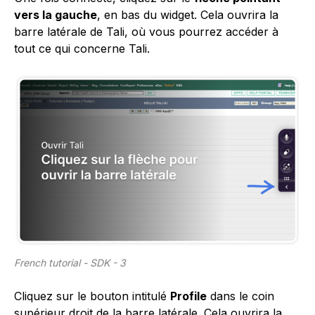
vers la gauche
, en bas du widget. Cela ouvrira la
barre latérale de Tali, où vous pourrez accéder à
tout ce qui concerne Tali.
French tutorial - SDK - 3
Cliquez sur le bouton intitulé
Profile
dans le coin
supérieur droit de la barre latérale. Cela ouvrira la