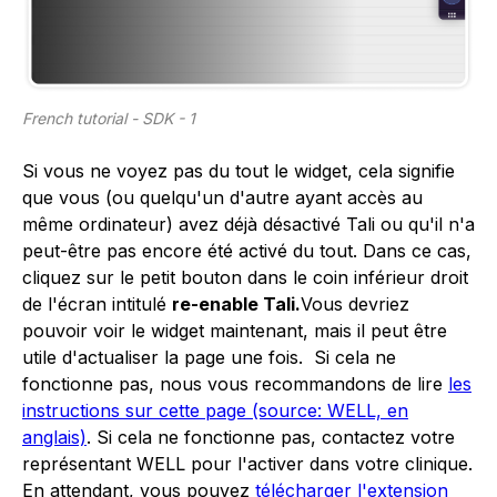
French tutorial - SDK - 1
Si vous ne voyez pas du tout le widget, cela signifie
que vous (ou quelqu'un d'autre ayant accès au
même ordinateur) avez déjà désactivé Tali ou qu'il n'a
peut-être pas encore été activé du tout. Dans ce cas,
cliquez sur le petit bouton dans le coin inférieur droit
de l'écran intitulé
re-enable Tali.
Vous devriez
pouvoir voir le widget maintenant, mais il peut être
utile d'actualiser la page une fois. Si cela ne
fonctionne pas, nous vous recommandons de lire
les
instructions sur cette page (source: WELL, en
anglais)
. Si cela ne fonctionne pas, contactez votre
représentant WELL pour l'activer dans votre clinique.
En attendant, vous pouvez
télécharger l'extension