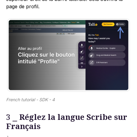
page de profil.
French tutorial - SDK - 4
3 ⎯
Réglez la langue Scribe sur
Français