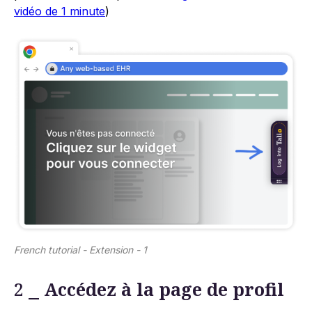
vidéo de 1 minute
)
French tutorial - Extension - 1
2 ⎯
Accédez à la page de profil