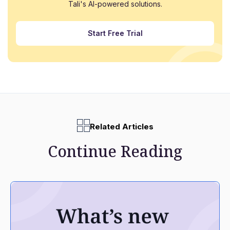
Tali's AI-powered solutions.
Start Free Trial
Related Articles
Continue Reading