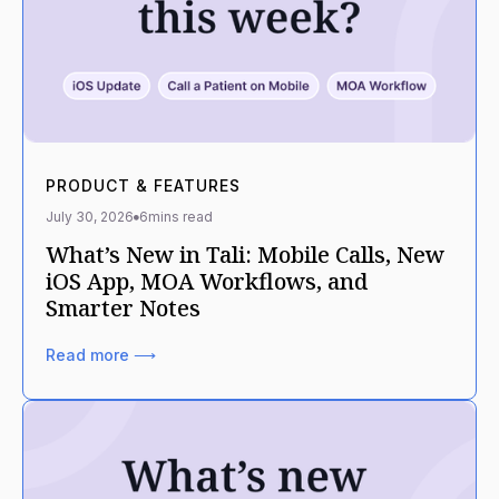
PRODUCT & FEATURES
July 30, 2026
6
mins read
What’s New in Tali: Mobile Calls, New
iOS App, MOA Workflows, and
Smarter Notes
Read more ⟶