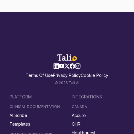
Terms Of Use
Privacy Policy
Cookie Policy
© 2026 Tali AI
PLATFORM
INTEGRATIONS
CLINICAL DOCUMENTATION
CANADA
AI Scribe
Accuro
Templates
CHR
Healthquest