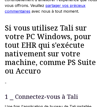
vous offrons. Veuillez
partager vos précieux
commentaires
avec nous à tout moment.
Si vous utilisez Tali sur
votre PC Windows, pour
tout EHR qui s'exécute
nativement sur votre
machine, comme PS Suite
ou Accuro
-
1 ⎯ Connectez-vous à Tali
Une fois l'application de bureau de Tali installée,