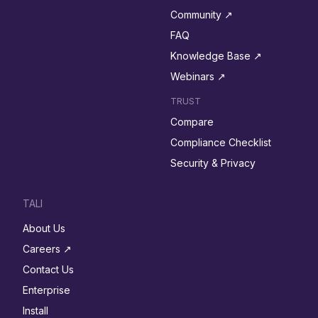
Community ↗︎
FAQ
Knowledge Base ↗︎
Webinars ↗︎
TRUST
Compare
Compliance Checklist
Security & Privacy
TALI
About Us
Careers ↗︎
Contact Us
Enterprise
Install