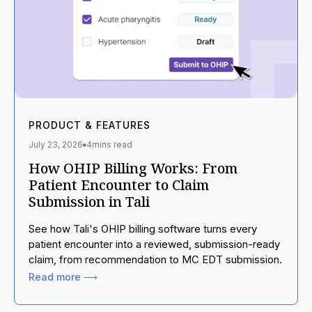
PRODUCT & FEATURES
July 23, 2026
4
mins read
How OHIP Billing Works: From
Patient Encounter to Claim
Submission in Tali
See how Tali's OHIP billing software turns every
patient encounter into a reviewed, submission-ready
claim, from recommendation to MC EDT submission.
Read more ⟶