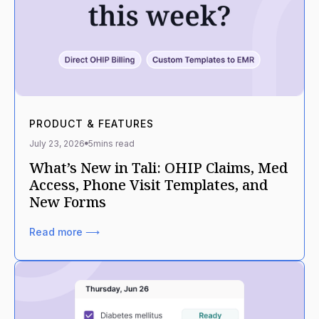
PRODUCT & FEATURES
July 23, 2026
5
mins read
What’s New in Tali: OHIP Claims, Med
Access, Phone Visit Templates, and
New Forms
Read more ⟶