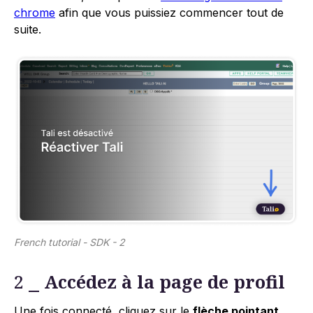
chrome
afin que vous puissiez commencer tout de
suite.
French tutorial - SDK - 2
2 ⎯
Accédez à la page de profil
Une fois connecté, cliquez sur le
flèche pointant