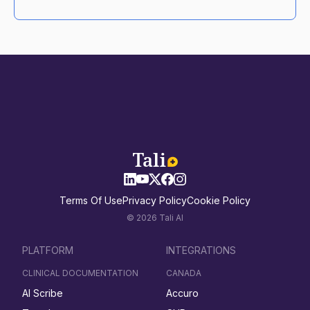
Terms Of Use
Privacy Policy
Cookie Policy
© 2026 Tali AI
PLATFORM
INTEGRATIONS
CLINICAL DOCUMENTATION
CANADA
AI Scribe
Accuro