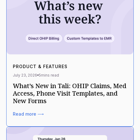
PRODUCT & FEATURES
July 23, 2026
5
mins read
What’s New in Tali: OHIP Claims, Med
Access, Phone Visit Templates, and
New Forms
Read more ⟶