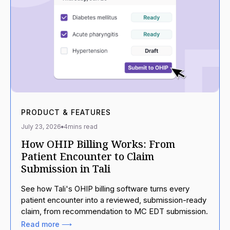
PRODUCT & FEATURES
July 23, 2026
4
mins read
How OHIP Billing Works: From
Patient Encounter to Claim
Submission in Tali
See how Tali's OHIP billing software turns every
patient encounter into a reviewed, submission-ready
claim, from recommendation to MC EDT submission.
Read more ⟶