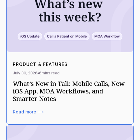
PRODUCT & FEATURES
July 30, 2026
6
mins read
What’s New in Tali: Mobile Calls, New
iOS App, MOA Workflows, and
Smarter Notes
Read more ⟶